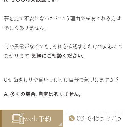
夢を見て不安になったという理由で来院される方は
珍しくありません。
何か異常がなくても、それを確認するだけで安心につ
ながります。
気軽にご相談ください。
Q4. 歯ぎしりや食いしばりは自分で気づけますか？
A. 多くの場合、自覚はありません。
夜間の歯ぎしりは自分では気づきにくく、家族に指摘
-
-
web
03
6455
7715
予約
されるか、歯科で歯の状態を見て初めてわかること