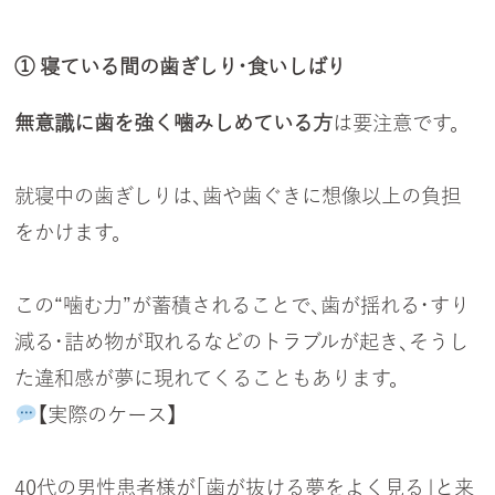
① 寝ている間の歯ぎしり・食いしばり
無意識に歯を強く噛みしめている方
は要注意です。
就寝中の歯ぎしりは、歯や歯ぐきに想像以上の負担
をかけます。
この“噛む力”が蓄積されることで、歯が揺れる・すり
減る・詰め物が取れるなどのトラブルが起き、そうし
た違和感が夢に現れてくることもあります。
【実際のケース】
40代の男性患者様が「歯が抜ける夢をよく見る」と来