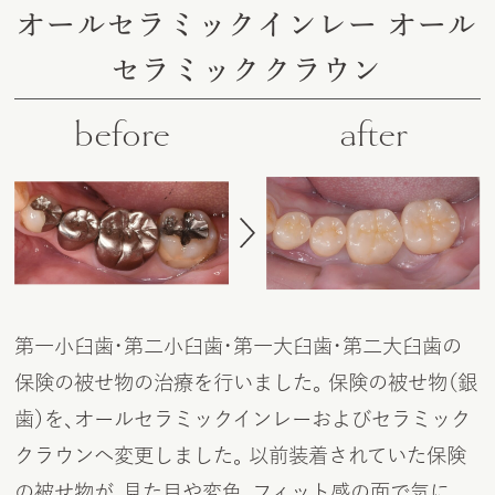
オールセラミックインレー オール
セラミッククラウン
before
after
第一小臼歯・第二小臼歯・第一大臼歯・第二大臼歯の
保険の被せ物の治療を行いました。 保険の被せ物（銀
歯）を、オールセラミックインレーおよびセラミック
クラウンへ変更しました。 以前装着されていた保険
の被せ物が、見た目や変色、フィット感の面で気に
...