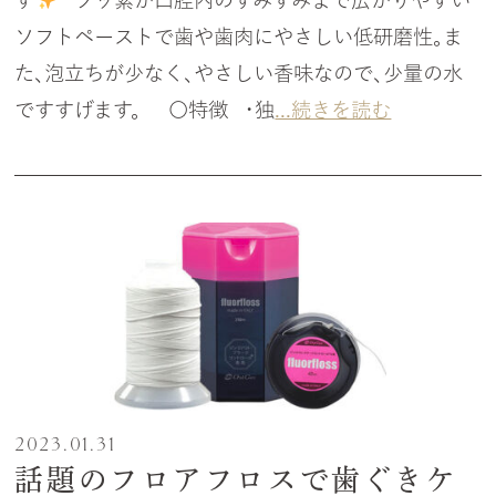
す
フッ素が口腔内のすみずみまで広がりやすい
ソフトペーストで歯や歯肉にやさしい低研磨性。ま
た、泡立ちが少なく、やさしい香味なので、少量の水
ですすげます。 〇特徴 ・独
...続きを読む
2023.01.31
話題のフロアフロスで歯ぐきケ