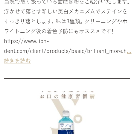
当院で取り扱っている歯磨き粉をご紹介いたします。
浮かせて落とす新しい美白メカニズムでステインを
すっきり落とします。 味は3種類。 クリーニングやホ
ワイトニング後の着色予防にもオススメです！
https://www.lion-
dent.com/client/products/basic/brilliant_more.h
...
続きを読む