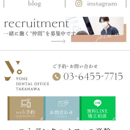
blog
instagram
recruitment
一緒に働く“仲間”を募集中です
ご予約・お問い合わせ
-
-
03
6455
7715
web
無料LINE
予約
お問合わせ
矯正相談
appointment
contact