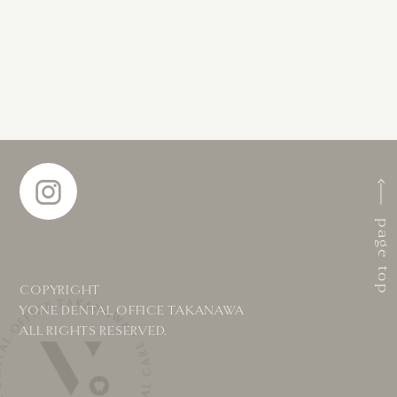
page top
COPYRIGHT
YONE DENTAL OFFICE TAKANAWA
ALL RIGHTS RESERVED.