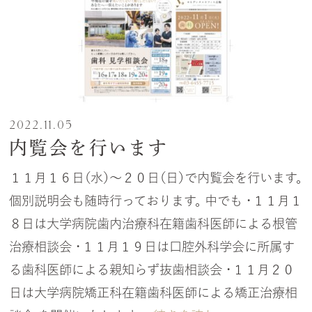
2022.11.05
内覧会を行います
１１月１６日（水）～２０日（日）で内覧会を行います。
個別説明会も随時行っております。 中でも ・１１月１
８日は大学病院歯内治療科在籍歯科医師による根管
治療相談会 ・１１月１９日は口腔外科学会に所属す
る歯科医師による親知らず抜歯相談会 ・１１月２０
日は大学病院矯正科在籍歯科医師による矯正治療相