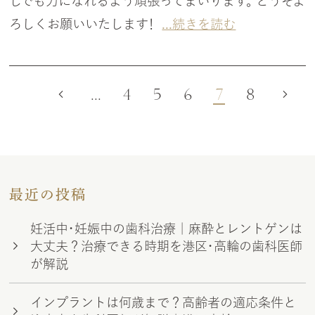
しでも力になれるよう頑張ってまいります。 どうぞよ
ろしくお願いいたします！
...続きを読む
...
4
5
6
7
8
最近の投稿
妊活中・妊娠中の歯科治療｜麻酔とレントゲンは
大丈夫？治療できる時期を港区・高輪の歯科医師
が解説
インプラントは何歳まで？高齢者の適応条件と