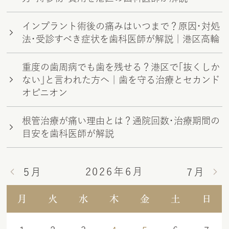
インプラント術後の痛みはいつまで？原因・対処
法・受診すべき症状を歯科医師が解説｜港区高輪
重度の歯周病でも歯を残せる？港区で「抜くしか
ない」と言われた方へ｜歯を守る治療とセカンド
オピニオン
根管治療が痛い理由とは？通院回数・治療期間の
目安を歯科医師が解説
2026年6月
5月
7月
月
火
水
木
金
土
日