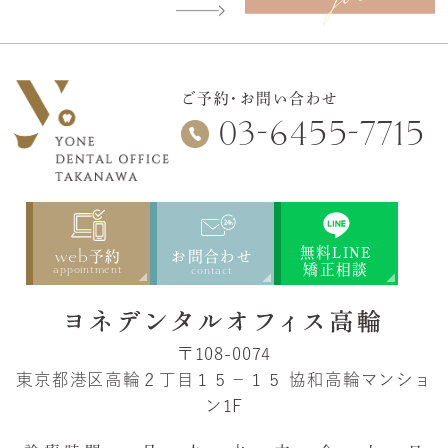
ご予約・お問い合わせ
-
-
03
6455
7715
web
無料LINE
予約
お問合わせ
矯正相談
appointment
contact
〒108-0074
東京都港区高輪２丁目１５−１５
協和高輪マンショ
ン1F