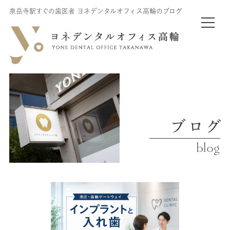
泉岳寺駅すぐの歯医者 ヨネデンタルオフィス高輪のブログ
ブログ
blog