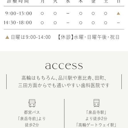
日曜は9:00-14:00
【休診】水曜・日曜午後・祝日
access
高輪はもちろん、品川駅や恵比寿、田町、
三田方面からでも通いやすい
歯科医院です
都営バス
「泉岳寺駅」
「泉岳寺前」より
より徒歩2分
徒歩2分
「高輪ゲートウェイ駅」