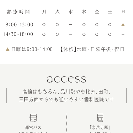
日曜は9:00-14:00
【休診】水曜・日曜午後・祝日
access
高輪はもちろん、品川駅や恵比寿、田町、
三田方面からでも通いやすい
歯科医院です
都営バス
「泉岳寺駅」