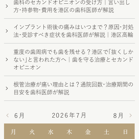
歯科のセカンドオピニオンの受け方｜言い出し
方・持参物・費用を港区の歯科医師が解説
インプラント術後の痛みはいつまで？原因・対処
法・受診すべき症状を歯科医師が解説｜港区高輪
重度の歯周病でも歯を残せる？港区で「抜くしか
ない」と言われた方へ｜歯を守る治療とセカンド
オピニオン
根管治療が痛い理由とは？通院回数・治療期間の
目安を歯科医師が解説
2026年7月
6月
8月
月
火
水
木
金
土
日