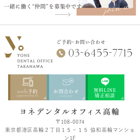
一緒に働く“仲間”を募集中です
ご予約・お問い合わせ
-
-
03
6455
7715
web
無料LINE
予約
お問合わせ
矯正相談
appointment
contact
〒108-0074
東京都港区高輪２丁目１５−１５
協和高輪マンショ
ン1F