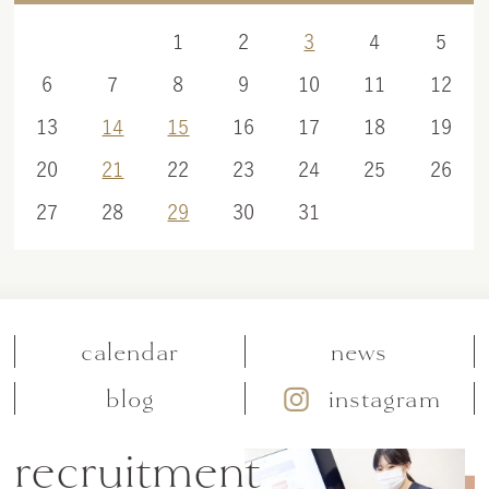
1
2
3
4
5
6
7
8
9
10
11
12
13
14
15
16
17
18
19
20
21
22
23
24
25
26
27
28
29
30
31
calendar
news
blog
instagram
recruitment