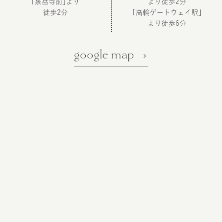
「泉岳寺前」より
より徒歩2分
徒歩2分
「高輪ゲートウェイ駅」
より徒歩6分
google map