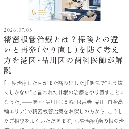
2026.07.03
精密根管治療とは？保険との違
いと再発（やり直し）を防ぐ考え
方を港区・品川区の歯科医師が解
説
「一度治療した歯がまた痛み出した」「他院で“もう抜
くしかない”と言われた」「根の治療をやり直すことに
なった」——港区・品川区（高輪・泉岳寺・品川・白金高
輪エリア）で精密根管治療をお探しの方から、こうし
たご相談をよくいただきます。 根管治療（歯の根の治